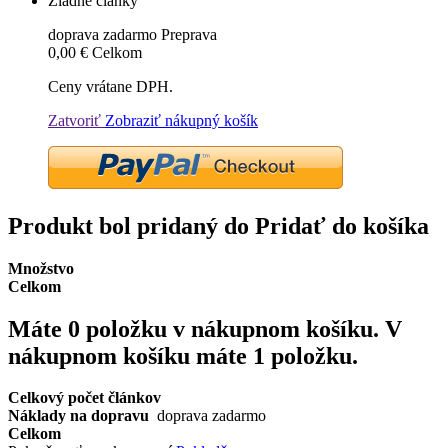
Žiadne články
doprava zadarmo
Preprava
0,00 €
Celkom
Ceny vrátane DPH.
Zatvoriť
Zobraziť nákupný košík
Produkt bol pridaný do Pridať do košíka
Množstvo
Celkom
Máte
0
položku v nákupnom košíku.
V
nákupnom košíku máte 1 položku.
Celkový počet článkov
Náklady na dopravu
doprava zadarmo
Celkom