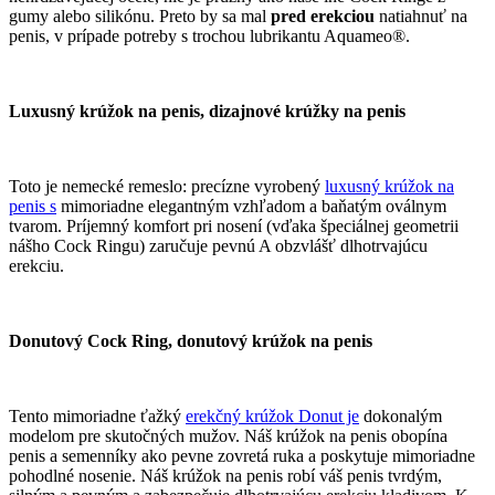
gumy alebo silikónu. Preto by sa mal
pred erekciou
natiahnuť na
penis, v prípade potreby s trochou lubrikantu Aquameo®.
Luxusný krúžok na penis, dizajnové krúžky na penis
Toto je nemecké remeslo: precízne vyrobený
luxusný krúžok na
penis s
mimoriadne elegantným vzhľadom a baňatým oválnym
tvarom. Príjemný komfort pri nosení (vďaka špeciálnej geometrii
nášho Cock Ringu) zaručuje pevnú A obzvlášť dlhotrvajúcu
erekciu.
Donutový Cock Ring, donutový krúžok na penis
Tento mimoriadne ťažký
erekčný krúžok Donut je
dokonalým
modelom pre skutočných mužov. Náš krúžok na penis obopína
penis a semenníky ako pevne zovretá ruka a poskytuje mimoriadne
pohodlné nosenie. Náš krúžok na penis robí váš penis tvrdým,