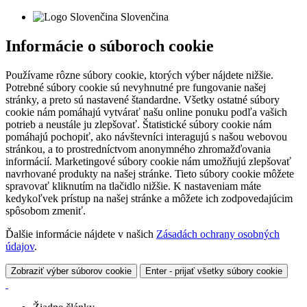
Slovenčina
Informácie o súboroch cookie
Používame rôzne súbory cookie, ktorých výber nájdete nižšie.
Potrebné súbory cookie sú nevyhnutné pre fungovanie našej
stránky, a preto sú nastavené štandardne. Všetky ostatné súbory
cookie nám pomáhajú vytvárať našu online ponuku podľa vašich
potrieb a neustále ju zlepšovať. Štatistické súbory cookie nám
pomáhajú pochopiť, ako návštevníci interagujú s našou webovou
stránkou, a to prostredníctvom anonymného zhromažďovania
informácií. Marketingové súbory cookie nám umožňujú zlepšovať
navrhované produkty na našej stránke. Tieto súbory cookie môžete
spravovať kliknutím na tlačidlo nižšie. K nastaveniam máte
kedykoľvek prístup na našej stránke a môžete ich zodpovedajúcim
spôsobom zmeniť.
Ďalšie informácie nájdete v našich
Zásadách ochrany osobných
údajov
.
Zobraziť výber súborov cookie
Enter - prijať všetky súbory cookie