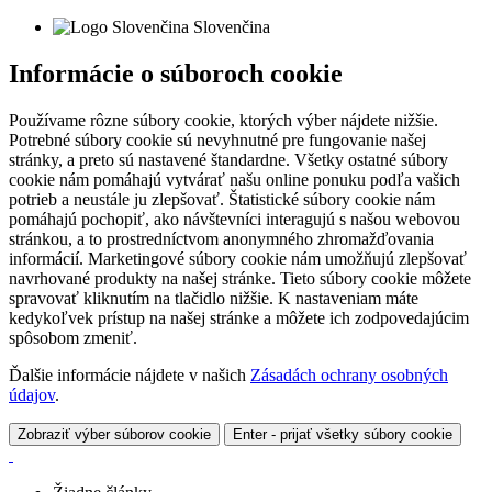
Slovenčina
Informácie o súboroch cookie
Používame rôzne súbory cookie, ktorých výber nájdete nižšie.
Potrebné súbory cookie sú nevyhnutné pre fungovanie našej
stránky, a preto sú nastavené štandardne. Všetky ostatné súbory
cookie nám pomáhajú vytvárať našu online ponuku podľa vašich
potrieb a neustále ju zlepšovať. Štatistické súbory cookie nám
pomáhajú pochopiť, ako návštevníci interagujú s našou webovou
stránkou, a to prostredníctvom anonymného zhromažďovania
informácií. Marketingové súbory cookie nám umožňujú zlepšovať
navrhované produkty na našej stránke. Tieto súbory cookie môžete
spravovať kliknutím na tlačidlo nižšie. K nastaveniam máte
kedykoľvek prístup na našej stránke a môžete ich zodpovedajúcim
spôsobom zmeniť.
Ďalšie informácie nájdete v našich
Zásadách ochrany osobných
údajov
.
Zobraziť výber súborov cookie
Enter - prijať všetky súbory cookie