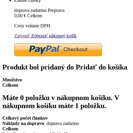
Žiadne články
doprava zadarmo
Preprava
0,00 €
Celkom
Ceny vrátane DPH.
Zatvoriť
Zobraziť nákupný košík
Produkt bol pridaný do Pridať do košíka
Množstvo
Celkom
Máte
0
položku v nákupnom košíku.
V
nákupnom košíku máte 1 položku.
Celkový počet článkov
Náklady na dopravu
doprava zadarmo
Celkom