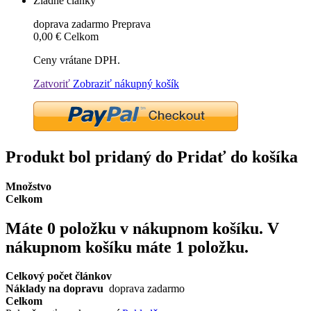
Žiadne články
doprava zadarmo
Preprava
0,00 €
Celkom
Ceny vrátane DPH.
Zatvoriť
Zobraziť nákupný košík
Produkt bol pridaný do Pridať do košíka
Množstvo
Celkom
Máte
0
položku v nákupnom košíku.
V
nákupnom košíku máte 1 položku.
Celkový počet článkov
Náklady na dopravu
doprava zadarmo
Celkom