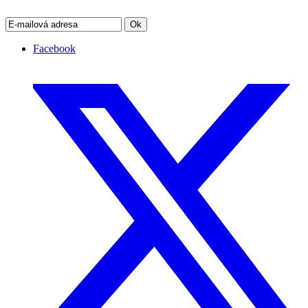
Ok
Facebook