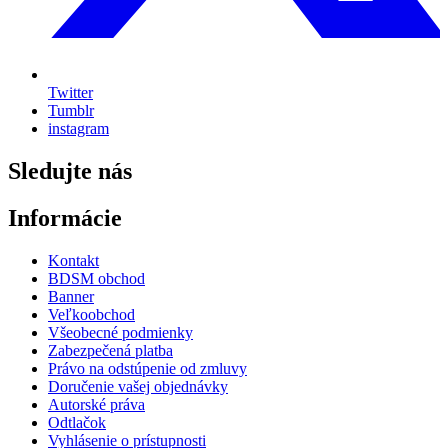
Twitter
Tumblr
instagram
Sledujte nás
Informácie
Kontakt
BDSM obchod
Banner
Veľkoobchod
Všeobecné podmienky
Zabezpečená platba
Právo na odstúpenie od zmluvy
Doručenie vašej objednávky
Autorské práva
Odtlačok
Vyhlásenie o prístupnosti