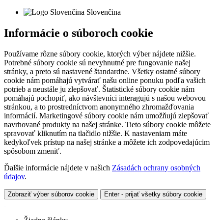
Slovenčina
Informácie o súboroch cookie
Používame rôzne súbory cookie, ktorých výber nájdete nižšie.
Potrebné súbory cookie sú nevyhnutné pre fungovanie našej
stránky, a preto sú nastavené štandardne. Všetky ostatné súbory
cookie nám pomáhajú vytvárať našu online ponuku podľa vašich
potrieb a neustále ju zlepšovať. Štatistické súbory cookie nám
pomáhajú pochopiť, ako návštevníci interagujú s našou webovou
stránkou, a to prostredníctvom anonymného zhromažďovania
informácií. Marketingové súbory cookie nám umožňujú zlepšovať
navrhované produkty na našej stránke. Tieto súbory cookie môžete
spravovať kliknutím na tlačidlo nižšie. K nastaveniam máte
kedykoľvek prístup na našej stránke a môžete ich zodpovedajúcim
spôsobom zmeniť.
Ďalšie informácie nájdete v našich
Zásadách ochrany osobných
údajov
.
Zobraziť výber súborov cookie
Enter - prijať všetky súbory cookie