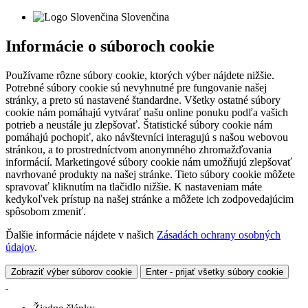
Slovenčina
Informácie o súboroch cookie
Používame rôzne súbory cookie, ktorých výber nájdete nižšie.
Potrebné súbory cookie sú nevyhnutné pre fungovanie našej
stránky, a preto sú nastavené štandardne. Všetky ostatné súbory
cookie nám pomáhajú vytvárať našu online ponuku podľa vašich
potrieb a neustále ju zlepšovať. Štatistické súbory cookie nám
pomáhajú pochopiť, ako návštevníci interagujú s našou webovou
stránkou, a to prostredníctvom anonymného zhromažďovania
informácií. Marketingové súbory cookie nám umožňujú zlepšovať
navrhované produkty na našej stránke. Tieto súbory cookie môžete
spravovať kliknutím na tlačidlo nižšie. K nastaveniam máte
kedykoľvek prístup na našej stránke a môžete ich zodpovedajúcim
spôsobom zmeniť.
Ďalšie informácie nájdete v našich
Zásadách ochrany osobných
údajov
.
Zobraziť výber súborov cookie
Enter - prijať všetky súbory cookie