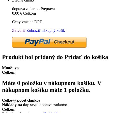
Žiadne články
doprava zadarmo
Preprava
0,00 €
Celkom
Ceny vrátane DPH.
Zatvoriť
Zobraziť nákupný košík
Produkt bol pridaný do Pridať do košíka
Množstvo
Celkom
Máte
0
položku v nákupnom košíku.
V
nákupnom košíku máte 1 položku.
Celkový počet článkov
Náklady na dopravu
doprava zadarmo
Celkom