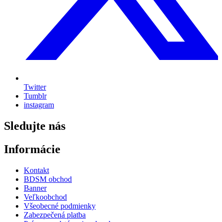
Twitter
Tumblr
instagram
Sledujte nás
Informácie
Kontakt
BDSM obchod
Banner
Veľkoobchod
Všeobecné podmienky
Zabezpečená platba