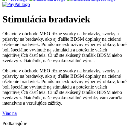
Stimulácia bradaviek
Objavte v obchode MEO rôzne svorky na bradavky, svorky a
prísavky na bradavky, ako aj ďalšie BDSM doplnky na cielené
ošetrenie bradaviek. Ponúkame exkluzívny výber výrobkov, ktoré
boli špeciálne vyvinuté na stimuláciu a potešenie vašich
najcitlivejších častí tela. Či už ste skúsený fanúšik BDSM alebo
zvedavý začiatočník, naše vysokokvalitné výro...
Objavte v obchode MEO rôzne svorky na bradavky, svorky a
prísavky na bradavky, ako aj ďalšie BDSM doplnky na cielené
ošetrenie bradaviek. Ponúkame exkluzívny výber výrobkov, ktoré
boli špeciálne vyvinuté na stimuláciu a potešenie vašich
najcitlivejších častí tela. Či už ste skúsený fanúšik BDSM alebo
zvedavý začiatočník, naše vysokokvalitné výrobky vám zaručia
intenzívne a vzrušujúce zážitky.
Viac na
Podkategórie