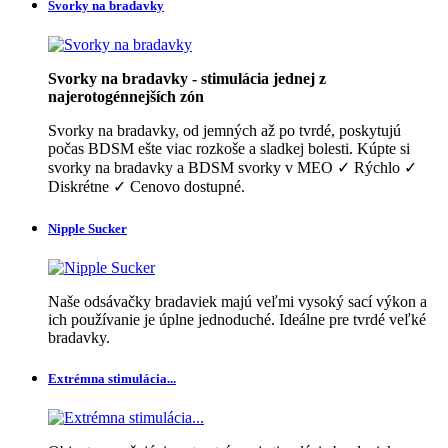
Svorky na bradavky
Svorky na bradavky - stimulácia jednej z
najerotogénnejších zón
Svorky na bradavky, od jemných až po tvrdé, poskytujú
počas BDSM ešte viac rozkoše a sladkej bolesti. Kúpte si
svorky na bradavky a BDSM svorky v MEO ✓ Rýchlo ✓
Diskrétne ✓ Cenovo dostupné.
Nipple Sucker
Naše odsávačky bradaviek majú veľmi vysoký sací výkon a
ich používanie je úplne jednoduché. Ideálne pre tvrdé veľké
bradavky.
Extrémna stimulácia...