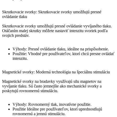
Skrutkovacie svorky: Skrutkovacie svorky umožňujú presné
ovládanie tlaku
Skrutkovacie svorky umožňujú presné ovládanie vyvíjaného tlaku.
Otáčaním malej skrutky môžete nastaviť intenzitu svoriek podľa
svojich predstáv.
Výhody: Presné ovládanie tlaku, ideálne na prispôsobenie.
Použitie: Vhodné pre používateľov, ktorí chcú presne ovládať
intenzitu.
Magnetické svorky: Moderná technológia na špeciálnu stimuláciu
Magnetické svorky na bradavky využívajú silu magnetov na
vyvíjanie tlaku. Sú často jemnejšie ako mechanické svorky a
poskytujú rovnomernú stimuláciu.
Výhody: Rovnomerný tlak, inovatívne použitie.
Použitie Ideálne pre používateľov, ktorí uprednostňujú
rovnomernú a jemnú stimuláciu.