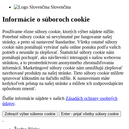
Slovenčina
Informácie o súboroch cookie
Používame rôzne súbory cookie, ktorých výber nájdete nižšie.
Potrebné súbory cookie sú nevyhnutné pre fungovanie našej
stránky, a preto sú nastavené štandardne. Všetky ostatné súbory
cookie nám pomáhajú vytvárať našu online ponuku podľa vašich
potrieb a neustále ju zlepšovať. Štatistické súbory cookie nám
pomáhajú pochopiť, ako návštevníci interagujú s našou webovou
stránkou, a to prostredníctvom anonymného zhromažďovania
informácií. Marketingové súbory cookie nám umožňujú zlepšovať
navrhované produkty na našej stránke. Tieto súbory cookie môžete
spravovať kliknutím na tlačidlo nižšie. K nastaveniam máte
kedykoľvek prístup na našej stránke a môžete ich zodpovedajúcim
spôsobom zmeniť.
Ďalšie informácie nájdete v našich
Zásadách ochrany osobných
údajov
.
Zobraziť výber súborov cookie
Enter - prijať všetky súbory cookie