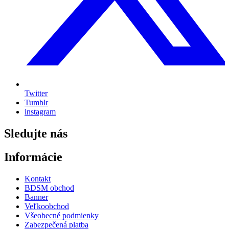
Twitter
Tumblr
instagram
Sledujte nás
Informácie
Kontakt
BDSM obchod
Banner
Veľkoobchod
Všeobecné podmienky
Zabezpečená platba