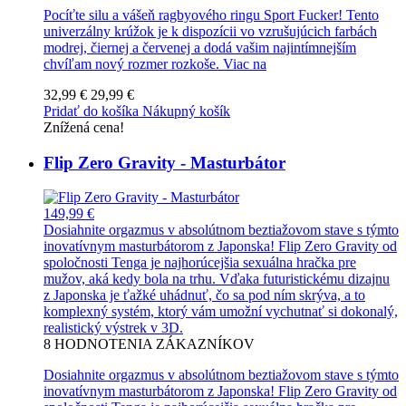
Pocíťte silu a vášeň ragbyového ringu Sport Fucker! Tento
univerzálny krúžok je k dispozícii vo vzrušujúcich farbách
modrej, čiernej a červenej a dodá vašim najintímnejším
chvíľam nový rozmer rozkoše.
Viac na
32,99 €
29,99 €
Pridať do košíka
Nákupný košík
Znížená cena!
Flip Zero Gravity - Masturbátor
149,99 €
Dosiahnite orgazmus v absolútnom beztiažovom stave s týmto
inovatívnym masturbátorom z Japonska! Flip Zero Gravity od
spoločnosti Tenga je najhorúcejšia sexuálna hračka pre
mužov, aká kedy bola na trhu. Vďaka futuristickému dizajnu
z Japonska je ťažké uhádnuť, čo sa pod ním skrýva, a to
komplexný systém, ktorý vám umožní vychutnať si dokonalý,
realistický výstrek v 3D.
8
HODNOTENIA ZÁKAZNÍKOV
Dosiahnite orgazmus v absolútnom beztiažovom stave s týmto
inovatívnym masturbátorom z Japonska! Flip Zero Gravity od