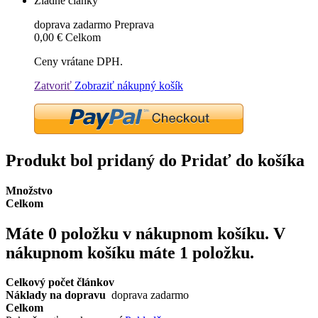
Žiadne články
doprava zadarmo
Preprava
0,00 €
Celkom
Ceny vrátane DPH.
Zatvoriť
Zobraziť nákupný košík
Produkt bol pridaný do Pridať do košíka
Množstvo
Celkom
Máte
0
položku v nákupnom košíku.
V
nákupnom košíku máte 1 položku.
Celkový počet článkov
Náklady na dopravu
doprava zadarmo
Celkom