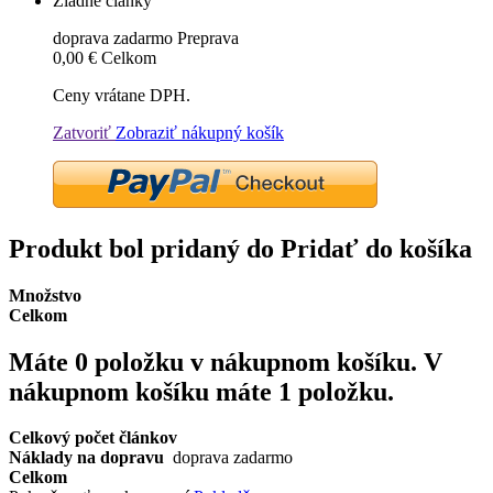
Žiadne články
doprava zadarmo
Preprava
0,00 €
Celkom
Ceny vrátane DPH.
Zatvoriť
Zobraziť nákupný košík
Produkt bol pridaný do Pridať do košíka
Množstvo
Celkom
Máte
0
položku v nákupnom košíku.
V
nákupnom košíku máte 1 položku.
Celkový počet článkov
Náklady na dopravu
doprava zadarmo
Celkom