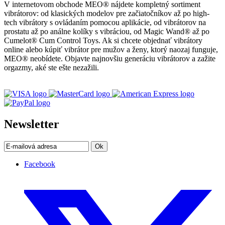
V internetovom obchode MEO® nájdete kompletný sortiment
vibrátorov: od klasických modelov pre začiatočníkov až po high-
tech vibrátory s ovládaním pomocou aplikácie, od vibrátorov na
prostatu až po análne kolíky s vibráciou, od Magic Wand® až po
Cumelot® Cum Control Toys. Ak si chcete objednať vibrátory
online alebo kúpiť vibrátor pre mužov a ženy, ktorý naozaj funguje,
MEO® neobídete. Objavte najnovšiu generáciu vibrátorov a zažite
orgazmy, aké ste ešte nezažili.
Newsletter
Ok
Facebook