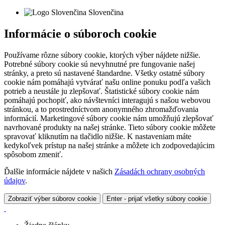
Slovenčina
Informácie o súboroch cookie
Používame rôzne súbory cookie, ktorých výber nájdete nižšie.
Potrebné súbory cookie sú nevyhnutné pre fungovanie našej
stránky, a preto sú nastavené štandardne. Všetky ostatné súbory
cookie nám pomáhajú vytvárať našu online ponuku podľa vašich
potrieb a neustále ju zlepšovať. Štatistické súbory cookie nám
pomáhajú pochopiť, ako návštevníci interagujú s našou webovou
stránkou, a to prostredníctvom anonymného zhromažďovania
informácií. Marketingové súbory cookie nám umožňujú zlepšovať
navrhované produkty na našej stránke. Tieto súbory cookie môžete
spravovať kliknutím na tlačidlo nižšie. K nastaveniam máte
kedykoľvek prístup na našej stránke a môžete ich zodpovedajúcim
spôsobom zmeniť.
Ďalšie informácie nájdete v našich
Zásadách ochrany osobných
údajov
.
Zobraziť výber súborov cookie
Enter - prijať všetky súbory cookie