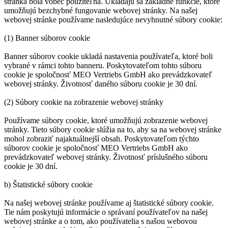
stránka bola vôbec použiteľná. Ukladajú sa základné funkcie, ktoré
umožňujú bezchybné fungovanie webovej stránky. Na našej
webovej stránke používame nasledujúce nevyhnutné súbory cookie:
(1) Banner súborov cookie
Banner súborov cookie ukladá nastavenia používateľa, ktoré boli
vybrané v rámci tohto banneru. Poskytovateľom tohto súboru
cookie je spoločnosť MEO Vertriebs GmbH ako prevádzkovateľ
webovej stránky. Životnosť daného súboru cookie je 30 dní.
(2) Súbory cookie na zobrazenie webovej stránky
Používame súbory cookie, ktoré umožňujú zobrazenie webovej
stránky. Tieto súbory cookie slúžia na to, aby sa na webovej stránke
mohol zobraziť najaktuálnejší obsah. Poskytovateľom týchto
súborov cookie je spoločnosť MEO Vertriebs GmbH ako
prevádzkovateľ webovej stránky. Životnosť príslušného súboru
cookie je 30 dní.
b) Štatistické súbory cookie
Na našej webovej stránke používame aj štatistické súbory cookie.
Tie nám poskytujú informácie o správaní používateľov na našej
webovej stránke a o tom, ako používatelia s našou webovou