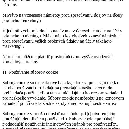
nárokov.
b) Právo na vznesenie námietky proti spracúvaniu údajov na účely
priameho marketingu
V jednotlivých prípadoch spracúvame vaše osobné údaje na účely
priameho marketingu. Máte právo kedykoľvek vznesť námietku
proti spracúvaniu vašich osobných údajov na účely takéhoto
marketingu.
Námietku môžete uplatniť prostredníctvom vyššie uvedených
kontaktných údajov.
11. Používanie súborov cookie
Súbory cookie sú malé dátové balíčky, ktoré sa prenášajú medzi
nami a používateľom. Údaje sa prenášajú z nášho servera do
prehliadača používateľa a tam sa ukladajú na koncovom zariadení
pre neskoršie vyvolanie. Súbory cookie nespôsobujú na koncovom
zariadení používateľa žiadne škody a neobsahujú žiadne vírusy.
Súbory cookie sa môžu odoslať na stránku pri jej otvorení, čím
umožňujú identifikáciu používateľa. Súbory cookie pomáhajú
zjednodušiť používanie internetových stránok pre používateľov.