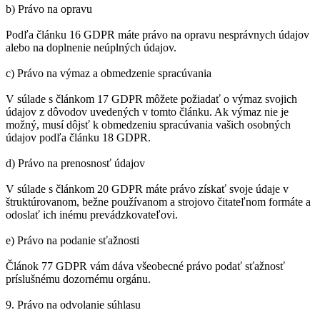
b) Právo na opravu
Podľa článku 16 GDPR máte právo na opravu nesprávnych údajov
alebo na doplnenie neúplných údajov.
c) Právo na výmaz a obmedzenie spracúvania
V súlade s článkom 17 GDPR môžete požiadať o výmaz svojich
údajov z dôvodov uvedených v tomto článku. Ak výmaz nie je
možný, musí dôjsť k obmedzeniu spracúvania vašich osobných
údajov podľa článku 18 GDPR.
d) Právo na prenosnosť údajov
V súlade s článkom 20 GDPR máte právo získať svoje údaje v
štruktúrovanom, bežne používanom a strojovo čitateľnom formáte a
odoslať ich inému prevádzkovateľovi.
e) Právo na podanie sťažnosti
Článok 77 GDPR vám dáva všeobecné právo podať sťažnosť
príslušnému dozornému orgánu.
9. Právo na odvolanie súhlasu