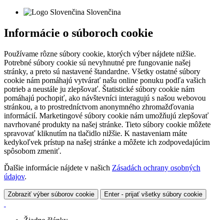
Slovenčina
Informácie o súboroch cookie
Používame rôzne súbory cookie, ktorých výber nájdete nižšie.
Potrebné súbory cookie sú nevyhnutné pre fungovanie našej
stránky, a preto sú nastavené štandardne. Všetky ostatné súbory
cookie nám pomáhajú vytvárať našu online ponuku podľa vašich
potrieb a neustále ju zlepšovať. Štatistické súbory cookie nám
pomáhajú pochopiť, ako návštevníci interagujú s našou webovou
stránkou, a to prostredníctvom anonymného zhromažďovania
informácií. Marketingové súbory cookie nám umožňujú zlepšovať
navrhované produkty na našej stránke. Tieto súbory cookie môžete
spravovať kliknutím na tlačidlo nižšie. K nastaveniam máte
kedykoľvek prístup na našej stránke a môžete ich zodpovedajúcim
spôsobom zmeniť.
Ďalšie informácie nájdete v našich
Zásadách ochrany osobných
údajov
.
Zobraziť výber súborov cookie
Enter - prijať všetky súbory cookie