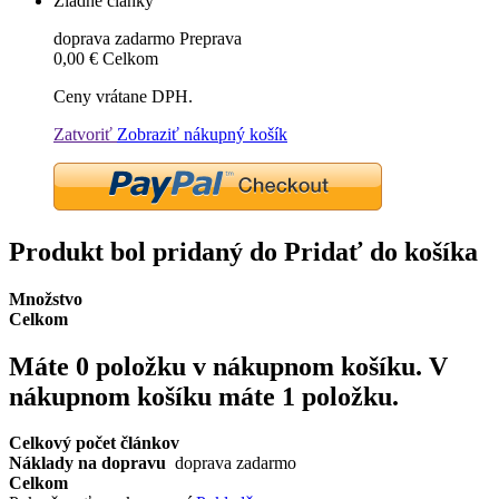
Žiadne články
doprava zadarmo
Preprava
0,00 €
Celkom
Ceny vrátane DPH.
Zatvoriť
Zobraziť nákupný košík
Produkt bol pridaný do Pridať do košíka
Množstvo
Celkom
Máte
0
položku v nákupnom košíku.
V
nákupnom košíku máte 1 položku.
Celkový počet článkov
Náklady na dopravu
doprava zadarmo
Celkom