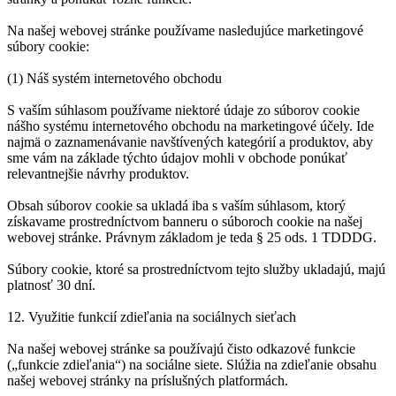
Na našej webovej stránke používame nasledujúce marketingové
súbory cookie:
(1) Náš systém internetového obchodu
S vaším súhlasom používame niektoré údaje zo súborov cookie
nášho systému internetového obchodu na marketingové účely. Ide
najmä o zaznamenávanie navštívených kategórií a produktov, aby
sme vám na základe týchto údajov mohli v obchode ponúkať
relevantnejšie návrhy produktov.
Obsah súborov cookie sa ukladá iba s vaším súhlasom, ktorý
získavame prostredníctvom banneru o súboroch cookie na našej
webovej stránke. Právnym základom je teda § 25 ods. 1 TDDDG.
Súbory cookie, ktoré sa prostredníctvom tejto služby ukladajú, majú
platnosť 30 dní.
12. Využitie funkcií zdieľania na sociálnych sieťach
Na našej webovej stránke sa používajú čisto odkazové funkcie
(„funkcie zdieľania“) na sociálne siete. Slúžia na zdieľanie obsahu
našej webovej stránky na príslušných platformách.