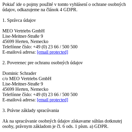
Pokiaľ ide o pojmy použité v tomto vyhlásení o ochrane osobných
údajov, odkazujeme na článok 4 GDPR.
1. Správca údajov
MEO Vertriebs GmbH
Lise-Meitner-Straße 9
45699 Herten, Nemecko
Telefónne číslo: +49 (0) 23 66 / 500 500
E-mailová adresa:
[email protected]
2. Poverenec pre ochranu osobných údajov
Dominic Schrader
c/o MEO Vertriebs GmbH
Lise-Meitner-Straße 9
45699 Herten, Nemecko
Telefónne číslo: +49 (0) 23 66 / 500 500
E-mailová adresa:
[email protected]
3. Právne základy spracúvania
Ak na spracúvanie osobných údajov získavame súhlas dotknutej
osoby, právnym základom je čl. 6 ods. 1 písm. a) GDPR.