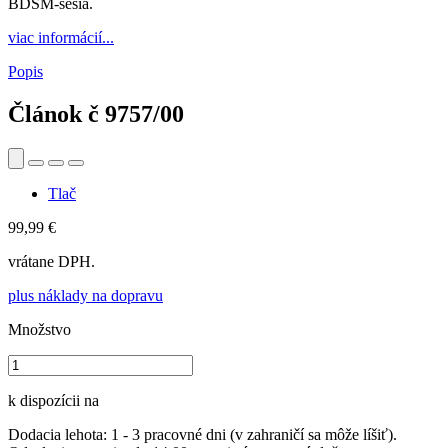
BDSM-sesia.
viac informácií...
Popis
Článok č
9757/00
Tlač
99,99 €
vrátane DPH.
plus náklady na dopravu
Množstvo
k dispozícii na
Dodacia lehota: 1 - 3 pracovné dni (v zahraničí sa môže líšiť).