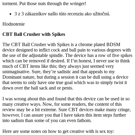
torment. Put those nuts through the wringer!
3 z 3 zákazníkov našlo túto recenziu ako užitočnú.
Hodnotenie
CBT Ball Crusher with Spikes
The CBT Ball Crusher with Spikes is a chrome plated BDSM
device designed to inflict cock and ball pain to various degrees with
the use of the adjustable spindle. The device has a row of five spikes
which can be removed if desired. If I’m honest, I never use to think
much of CBT items like this; they always just seemed very
unimaginative. Sure, they’re sadistic and that appeals to my
Dominant nature, but during a session it can be dull using a device
that seems to only have one true goal which was to simply twist it
down over the ball sack and or penis.
I was wrong about this and found that this device can be used in so
many creative ways. Now, for some readers, the content of this
review may be a bit extreme. Sure CBT devices make many cringe,
however, I can assure you that I have taken this item steps further
into sadism than some of you can even fathom.
Here are some notes on how to get creative with is sex toy: