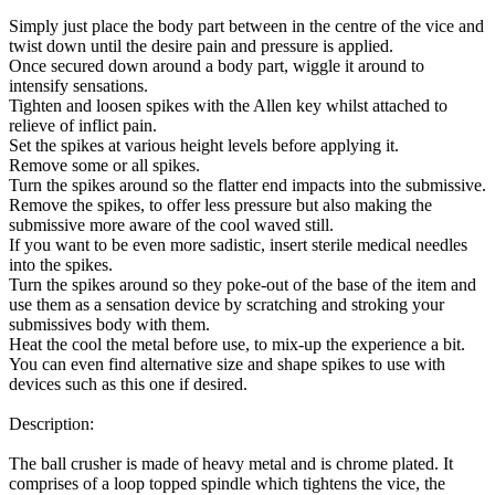
Simply just place the body part between in the centre of the vice and
twist down until the desire pain and pressure is applied.
Once secured down around a body part, wiggle it around to
intensify sensations.
Tighten and loosen spikes with the Allen key whilst attached to
relieve of inflict pain.
Set the spikes at various height levels before applying it.
Remove some or all spikes.
Turn the spikes around so the flatter end impacts into the submissive.
Remove the spikes, to offer less pressure but also making the
submissive more aware of the cool waved still.
If you want to be even more sadistic, insert sterile medical needles
into the spikes.
Turn the spikes around so they poke-out of the base of the item and
use them as a sensation device by scratching and stroking your
submissives body with them.
Heat the cool the metal before use, to mix-up the experience a bit.
You can even find alternative size and shape spikes to use with
devices such as this one if desired.
Description:
The ball crusher is made of heavy metal and is chrome plated. It
comprises of a loop topped spindle which tightens the vice, the