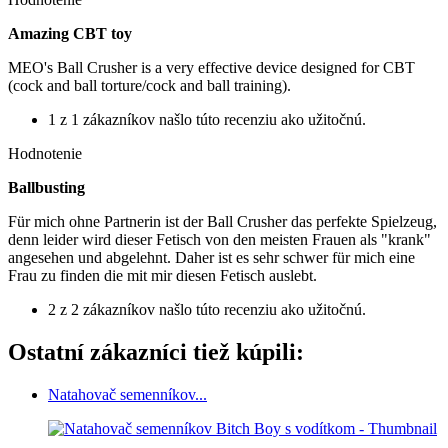
Amazing CBT toy
MEO's Ball Crusher is a very effective device designed for CBT
(cock and ball torture/cock and ball training).
1 z 1 zákazníkov našlo túto recenziu ako užitočnú.
Hodnotenie
Ballbusting
Für mich ohne Partnerin ist der Ball Crusher das perfekte Spielzeug,
denn leider wird dieser Fetisch von den meisten Frauen als "krank"
angesehen und abgelehnt. Daher ist es sehr schwer für mich eine
Frau zu finden die mit mir diesen Fetisch auslebt.
2 z 2 zákazníkov našlo túto recenziu ako užitočnú.
Ostatní zákazníci tiež kúpili:
Natahovač semenníkov...