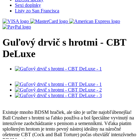
Sexi doplnky
Listy zo San Francisca
Guľový drvič s hrotmi - CBT
DeLuxe
Existuje mnoho BDSM hračiek, ale táto je určite najobľúbenejšia!
Ball Crusher s hrotmi sa ľahko používa a bol špeciálne vyvinutý na
intenzívne zaobchádzanie s penisom a semenníkmi. Vďaka piatim
splošteným hrotom je tento pevný nástroj ideálny na náročné
ošetrenie CBT (Cock and Ball Torture) počas obzvlášť intenzívneho