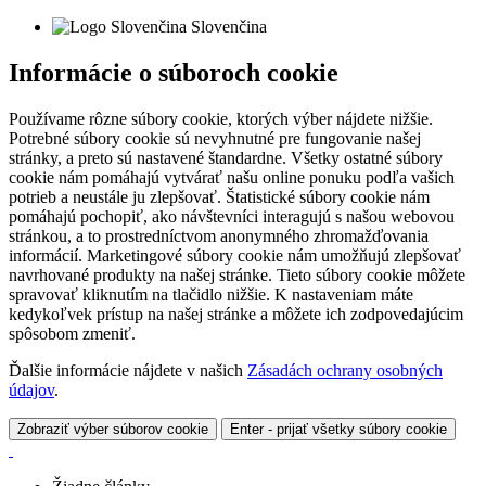
Slovenčina
Informácie o súboroch cookie
Používame rôzne súbory cookie, ktorých výber nájdete nižšie.
Potrebné súbory cookie sú nevyhnutné pre fungovanie našej
stránky, a preto sú nastavené štandardne. Všetky ostatné súbory
cookie nám pomáhajú vytvárať našu online ponuku podľa vašich
potrieb a neustále ju zlepšovať. Štatistické súbory cookie nám
pomáhajú pochopiť, ako návštevníci interagujú s našou webovou
stránkou, a to prostredníctvom anonymného zhromažďovania
informácií. Marketingové súbory cookie nám umožňujú zlepšovať
navrhované produkty na našej stránke. Tieto súbory cookie môžete
spravovať kliknutím na tlačidlo nižšie. K nastaveniam máte
kedykoľvek prístup na našej stránke a môžete ich zodpovedajúcim
spôsobom zmeniť.
Ďalšie informácie nájdete v našich
Zásadách ochrany osobných
údajov
.
Zobraziť výber súborov cookie
Enter - prijať všetky súbory cookie