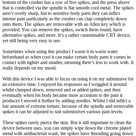
bottom of the crusher has a row of five spikes, and the press above
that is controlled via the spindle is flat smooth cool metal. The spikes
aren’t overly sharp, but to sensitive body parts they can inflict
intense pain particularly as the crusher can clap completely down
onto them. The spikes are removable with an Allen key which is
provided. You can remove the spikes, switch them round, have
alternative spikes, and more. It’s a rather customisable CBT device,
yet still being very easy to use.
Sometimes when using this product I warm it in warm water
beforehand as when cool it can make certain body parts it comes in
contact with tighter and smaller, meaning there’s less to work with. It
really depends on my mood.
With this device I was able to focus on using it on my submissive for
an extensive time. I enjoyed his responses as I wriggled it around
whilst clamped down, removed and or added spikes, and then
eventually when his body became more accustom to the pain it
produces I moved it further by adding needles. Whilst I did inflict a
fair amount of extreme torture, because of the spindle and removable
spikes it can be adjusted to suit submissives various pain levels.
These spikes rarely pierce the skin. But it still important to clean the
device between uses, you can simply wipe down the chrome plated
metal with antibacterial wash, the spikes have threading going down