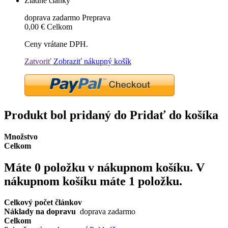
Žiadne články
doprava zadarmo
Preprava
0,00 €
Celkom
Ceny vrátane DPH.
Zatvoriť
Zobraziť nákupný košík
Produkt bol pridaný do Pridať do košíka
Množstvo
Celkom
Máte
0
položku v nákupnom košíku.
V
nákupnom košíku máte 1 položku.
Celkový počet článkov
Náklady na dopravu
doprava zadarmo
Celkom