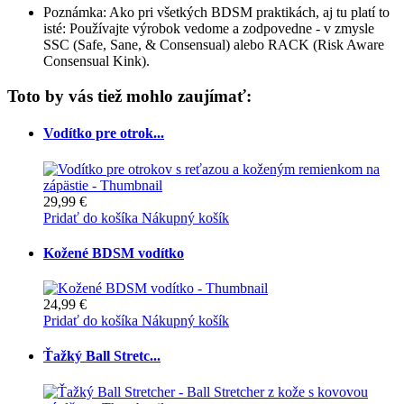
Poznámka: Ako pri všetkých BDSM praktikách, aj tu platí to
isté: Používajte výrobok vedome a zodpovedne - v zmysle
SSC (Safe, Sane, & Consensual) alebo RACK (Risk Aware
Consensual Kink).
Toto by vás tiež mohlo zaujímať:
Vodítko pre otrok...
29,99 €
Pridať do košíka
Nákupný košík
Kožené BDSM vodítko
24,99 €
Pridať do košíka
Nákupný košík
Ťažký Ball Stretc...