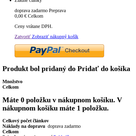
Žiadne články
doprava zadarmo
Preprava
0,00 €
Celkom
Ceny vrátane DPH.
Zatvoriť
Zobraziť nákupný košík
Produkt bol pridaný do Pridať do košíka
Množstvo
Celkom
Máte
0
položku v nákupnom košíku.
V
nákupnom košíku máte 1 položku.
Celkový počet článkov
Náklady na dopravu
doprava zadarmo
Celkom