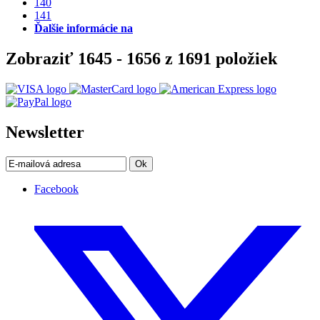
140
141
Ďalšie informácie na
Zobraziť 1645 - 1656 z 1691 položiek
Newsletter
Ok
Facebook