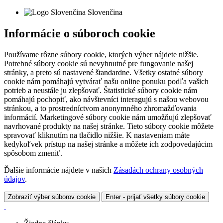
Slovenčina
Informácie o súboroch cookie
Používame rôzne súbory cookie, ktorých výber nájdete nižšie.
Potrebné súbory cookie sú nevyhnutné pre fungovanie našej
stránky, a preto sú nastavené štandardne. Všetky ostatné súbory
cookie nám pomáhajú vytvárať našu online ponuku podľa vašich
potrieb a neustále ju zlepšovať. Štatistické súbory cookie nám
pomáhajú pochopiť, ako návštevníci interagujú s našou webovou
stránkou, a to prostredníctvom anonymného zhromažďovania
informácií. Marketingové súbory cookie nám umožňujú zlepšovať
navrhované produkty na našej stránke. Tieto súbory cookie môžete
spravovať kliknutím na tlačidlo nižšie. K nastaveniam máte
kedykoľvek prístup na našej stránke a môžete ich zodpovedajúcim
spôsobom zmeniť.
Ďalšie informácie nájdete v našich
Zásadách ochrany osobných
údajov
.
Zobraziť výber súborov cookie
Enter - prijať všetky súbory cookie