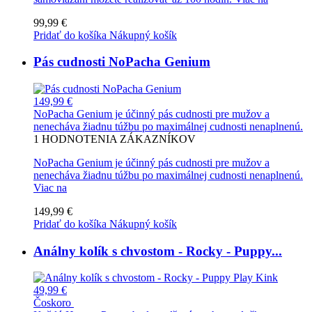
99,99 €
Pridať do košíka
Nákupný košík
Pás cudnosti NoPacha Genium
149,99 €
NoPacha Genium je účinný pás cudnosti pre mužov a
nenecháva žiadnu túžbu po maximálnej cudnosti nenaplnenú.
1
HODNOTENIA ZÁKAZNÍKOV
NoPacha Genium je účinný pás cudnosti pre mužov a
nenecháva žiadnu túžbu po maximálnej cudnosti nenaplnenú.
Viac na
149,99 €
Pridať do košíka
Nákupný košík
Análny kolík s chvostom - Rocky - Puppy...
49,99 €
Čoskoro